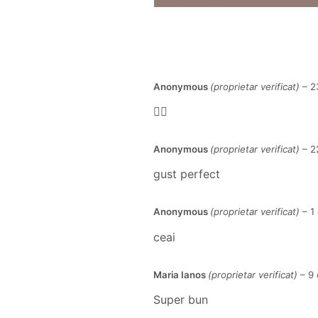
Anonymous
(proprietar verificat)
–
2
👍🏻
Anonymous
(proprietar verificat)
–
2
gust perfect
Anonymous
(proprietar verificat)
–
1
ceai
Maria Ianos
(proprietar verificat)
–
9 
Super bun