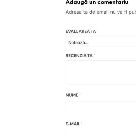
Adaugă un comentariu
Adresa ta de email nu va fi pub
EVALUAREA TA
RECENZIA TA
*
NUME
*
E-MAIL
*