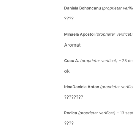
Daniela Bohoncanu
(proprietar verifi
????
Mihaela Apostol
(proprietar verificat)
Aromat
Cucu A.
(proprietar verificat)
–
28 de
ok
IrinaDaniela Anton
(proprietar verific
????????
Rodica
(proprietar verificat)
–
13 sep
????