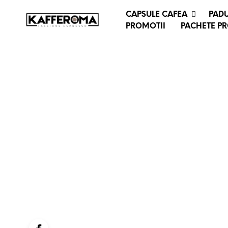
CAPSULE CAFEA
PADU
PROMOTII
PACHETE P