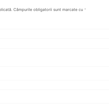
licată.
Câmpurile obligatorii sunt marcate cu
*