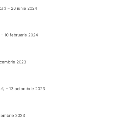
cat)
–
26 iunie 2024
–
10 februarie 2024
cembrie 2023
at)
–
13 octombrie 2023
tembrie 2023