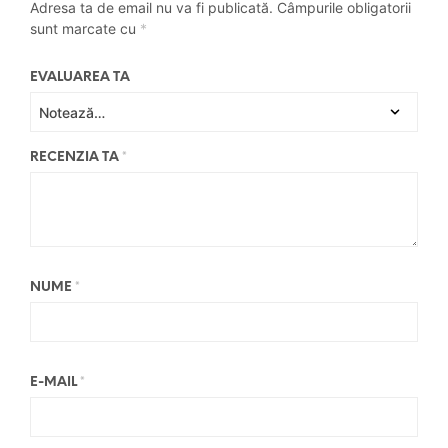
Adresa ta de email nu va fi publicată.
Câmpurile obligatorii
sunt marcate cu
*
EVALUAREA TA
RECENZIA TA
*
NUME
*
E-MAIL
*