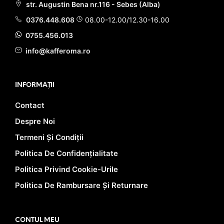
str. Augustin Bena nr.116 - Sebes (Alba)
0376.448.608
08.00-12.00/12.30-16.00
0755.456.013
info@kafferoma.ro
INFORMAȚII
Contact
Despre Noi
Termeni Și Condiții
Politica De Confidențialitate
Politica Privind Cookie-Urile
Politica De Rambursare Și Returnare
CONTUL MEU