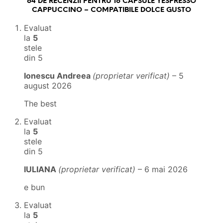
64 DE RECENZII PENTRU
16 CAPSULE YESPRESSO
CAPPUCCINO – COMPATIBILE DOLCE GUSTO
Evaluat
la
5
stele
din 5
Ionescu Andreea
(proprietar verificat)
–
5
august 2026
The best
Evaluat
la
5
stele
din 5
IULIANA
(proprietar verificat)
–
6 mai 2026
e bun
Evaluat
la
5