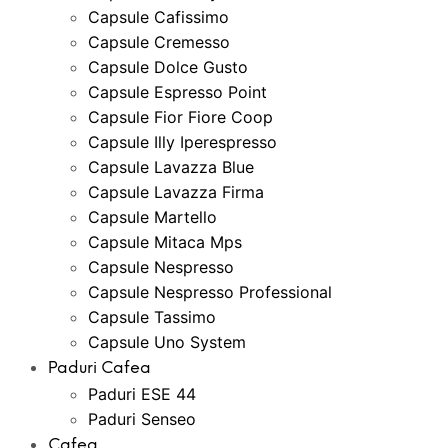
Capsule Cafissimo
Capsule Cremesso
Capsule Dolce Gusto
Capsule Espresso Point
Capsule Fior Fiore Coop
Capsule Illy Iperespresso
Capsule Lavazza Blue
Capsule Lavazza Firma
Capsule Martello
Capsule Mitaca Mps
Capsule Nespresso
Capsule Nespresso Professional
Capsule Tassimo
Capsule Uno System
Paduri Cafea
Paduri ESE 44
Paduri Senseo
Cafea