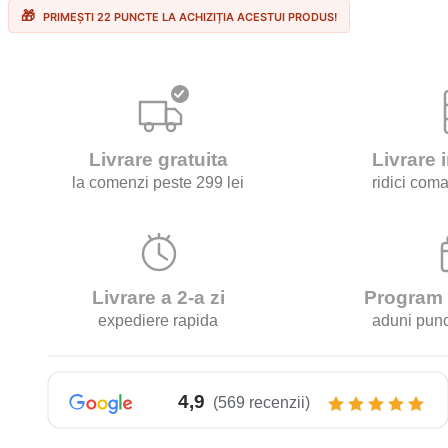
Cappuccino
PRIMEȘTI 22 PUNCTE LA ACHIZIȚIA ACESTUI PRODUS!
–
Compatibile
Dolce
Gusto