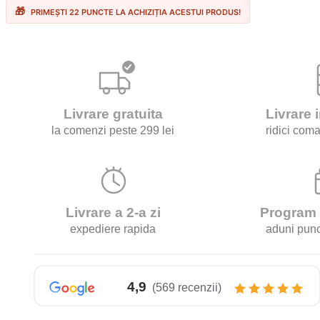
Cappuccino
PRIMEȘTI 22 PUNCTE LA ACHIZIȚIA ACESTUI PRODUS!
–
Compatibile
Dolce
Gusto