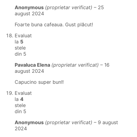
Anonymous
(proprietar verificat)
–
25
august 2024
Foarte buna cafeaua. Gust plăcut!
Evaluat
la
5
stele
din 5
Pavaluca Elena
(proprietar verificat)
–
16
august 2024
Capucino super bun!!
Evaluat
la
4
stele
din 5
Anonymous
(proprietar verificat)
–
9 august
2024