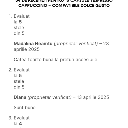
64 DE RECENZII PENTRU
16 CAPSULE YESPRESSO
CAPPUCCINO – COMPATIBILE DOLCE GUSTO
Evaluat
la
5
stele
din 5
Madalina Neamtu
(proprietar verificat)
–
23
aprilie 2025
Cafea foarte buna la preturi accesibile
Evaluat
la
5
stele
din 5
Diana
(proprietar verificat)
–
13 aprilie 2025
Sunt bune
Evaluat
la
4