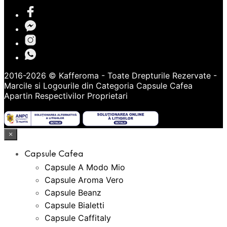
2016-2026 © Kafferoma - Toate Drepturile Rezervate -
Marcile si Logourile din Categoria
Capsule Cafea
Apartin Respectivilor Proprietari
×
Capsule Cafea
Capsule A Modo Mio
Capsule Aroma Vero
Capsule Beanz
Capsule Bialetti
Capsule Caffitaly