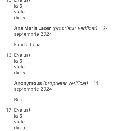
Evaluat
la
5
stele
din 5
Ana Maria Lazer
(proprietar verificat)
–
24
septembrie 2024
Foarte buna
Evaluat
la
5
stele
din 5
Anonymous
(proprietar verificat)
–
14
septembrie 2024
Bun
Evaluat
la
5
stele
din 5