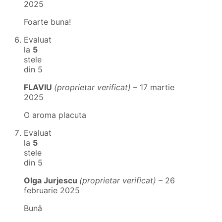
2025
Foarte buna!
Evaluat
la
5
stele
din 5
FLAVIU
(proprietar verificat)
–
17 martie
2025
O aroma placuta
Evaluat
la
5
stele
din 5
Olga Jurjescu
(proprietar verificat)
–
26
februarie 2025
Bună