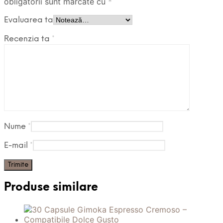
obligatorii sunt marcate cu
*
Evaluarea ta
Recenzia ta
*
Nume
*
E-mail
*
Produse similare