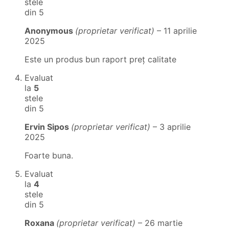
stele
din 5
Anonymous
(proprietar verificat)
–
11 aprilie
2025
Este un produs bun raport preț calitate
Evaluat
la
5
stele
din 5
Ervin Sipos
(proprietar verificat)
–
3 aprilie
2025
Foarte buna.
Evaluat
la
4
stele
din 5
Roxana
(proprietar verificat)
–
26 martie