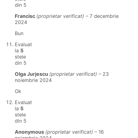
din 5
Francisc
(proprietar verificat)
–
7 decembrie
2024
Bun
Evaluat
la
5
stele
din 5
Olga Jurjescu
(proprietar verificat)
–
23
noiembrie 2024
Ok
Evaluat
la
5
stele
din 5
Anonymous
(proprietar verificat)
–
16