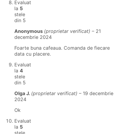
Evaluat
la
5
stele
din 5
Anonymous
(proprietar verificat)
–
21
decembrie 2024
Foarte buna cafeaua. Comanda de fiecare
data cu placere.
Evaluat
la
4
stele
din 5
Olga J.
(proprietar verificat)
–
19 decembrie
2024
Ok
Evaluat
la
5
stele