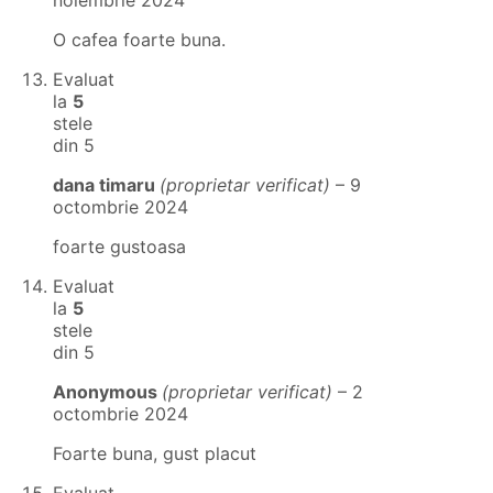
noiembrie 2024
O cafea foarte buna.
Evaluat
la
5
stele
din 5
dana timaru
(proprietar verificat)
–
9
octombrie 2024
foarte gustoasa
Evaluat
la
5
stele
din 5
Anonymous
(proprietar verificat)
–
2
octombrie 2024
Foarte buna, gust placut