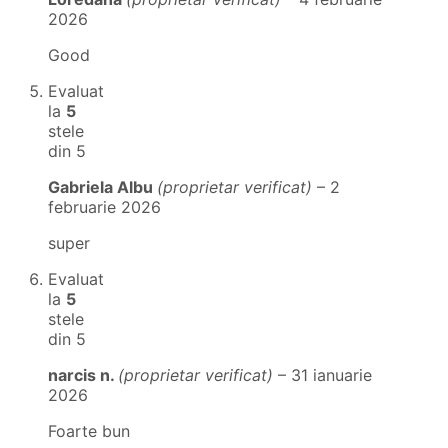
2026
Good
Evaluat
la
5
stele
din 5
Gabriela Albu
(proprietar verificat)
–
2
februarie 2026
super
Evaluat
la
5
stele
din 5
narcis n.
(proprietar verificat)
–
31 ianuarie
2026
Foarte bun