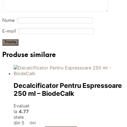
Nume
*
E-mail
*
Produse similare
Decalcificator Pentru Espressoare
250 ml – BiodeCalk
Evaluat
la
4.77
stele
din 5
(94)