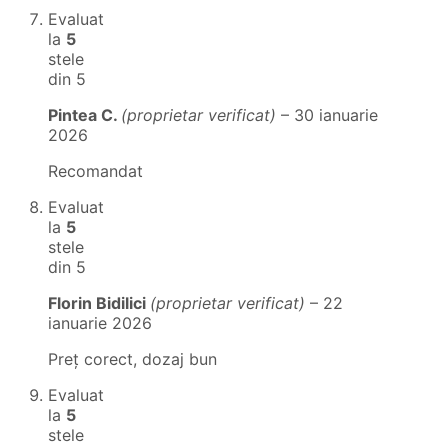
Evaluat
la
5
stele
din 5
Pintea C.
(proprietar verificat)
–
30 ianuarie
2026
Recomandat
Evaluat
la
5
stele
din 5
Florin Bidilici
(proprietar verificat)
–
22
ianuarie 2026
Preț corect, dozaj bun
Evaluat
la
5
stele