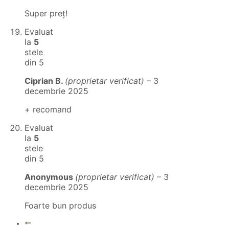
Super preț!
Evaluat
la
5
stele
din 5
Ciprian B.
(proprietar verificat)
–
3
decembrie 2025
+ recomand
Evaluat
la
5
stele
din 5
Anonymous
(proprietar verificat)
–
3
decembrie 2025
Foarte bun produs
←