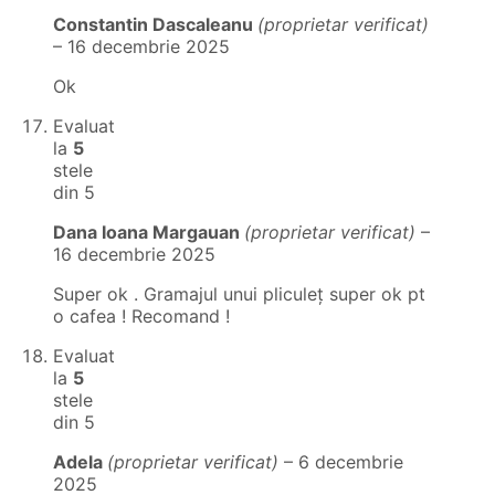
Constantin Dascaleanu
(proprietar verificat)
–
16 decembrie 2025
Ok
Evaluat
la
5
stele
din 5
Dana Ioana Margauan
(proprietar verificat)
–
16 decembrie 2025
Super ok . Gramajul unui pliculeț super ok pt
o cafea ! Recomand !
Evaluat
la
5
stele
din 5
Adela
(proprietar verificat)
–
6 decembrie
2025