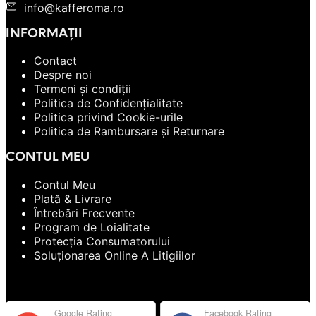
info@kafferoma.ro
INFORMAȚII
Contact
Despre noi
Termeni și condiții
Politica de Confidențialitate
Politica privind Cookie-urile
Politica de Rambursare și Returnare
CONTUL MEU
Contul Meu
Plată & Livrare
Întrebări Frecvente
Program de Loialitate
Protecția Consumatorului
Soluționarea Online A Litigiilor