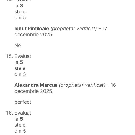
la
3
stele
din 5
Ionut Pintiloaie
(proprietar verificat)
–
17
decembrie 2025
No
Evaluat
la
5
stele
din 5
Alexandra Marcus
(proprietar verificat)
–
16
decembrie 2025
perfect
Evaluat
la
5
stele
din 5