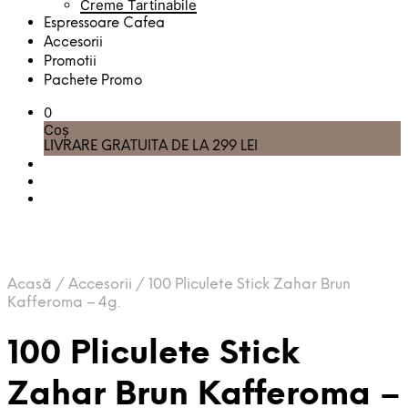
Creme Tartinabile
Espressoare Cafea
Accesorii
Promotii
Pachete Promo
0
Coș
LIVRARE GRATUITA DE LA 299 LEI
Acasă
/
Accesorii
/
100 Pliculete Stick Zahar Brun
Kafferoma – 4g.
100 Pliculete Stick
Zahar Brun Kafferoma –