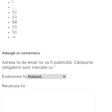
1
…
52
53
54
55
56
→
Adaugă un comentariu
Adresa ta de email nu va fi publicată.
Câmpurile
obligatorii sunt marcate cu
*
Evaluarea ta
Recenzia ta
*