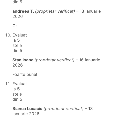
din 5
andreea T.
(proprietar verificat)
–
18 ianuarie
2026
Ok
Evaluat
la
5
stele
din 5
Stan Ioana
(proprietar verificat)
–
16 ianuarie
2026
Foarte bune!
Evaluat
la
5
stele
din 5
Bianca Lucaciu
(proprietar verificat)
–
13
ianuarie 2026