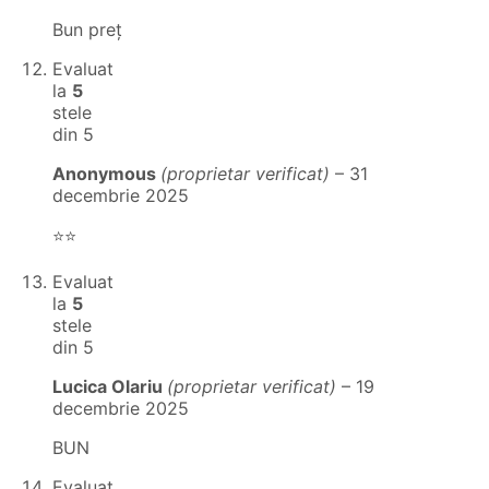
Bun preț
Evaluat
la
5
stele
din 5
Anonymous
(proprietar verificat)
–
31
decembrie 2025
⭐⭐
Evaluat
la
5
stele
din 5
Lucica Olariu
(proprietar verificat)
–
19
decembrie 2025
BUN
Evaluat