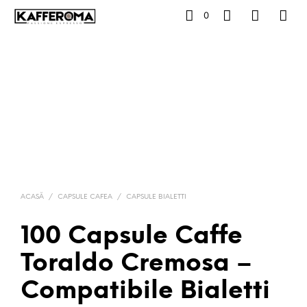
0
ACASĂ
/
CAPSULE CAFEA
/
CAPSULE BIALETTI
100 Capsule Caffe
Toraldo Cremosa –
Compatibile Bialetti