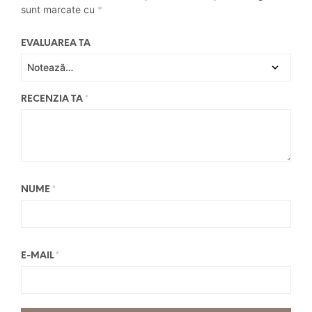
sunt marcate cu
*
EVALUAREA TA
RECENZIA TA
*
NUME
*
E-MAIL
*