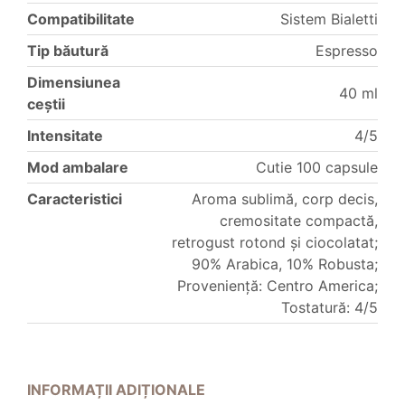
Compatibilitate
Sistem Bialetti
Tip băutură
Espresso
Dimensiunea
40 ml
ceștii
Intensitate
4/5
Mod ambalare
Cutie 100 capsule
Caracteristici
Aroma sublimă, corp decis,
cremositate compactă,
retrogust rotond și ciocolatat;
90% Arabica, 10% Robusta;
Proveniență: Centro America;
Tostatură: 4/5
INFORMAȚII ADIȚIONALE