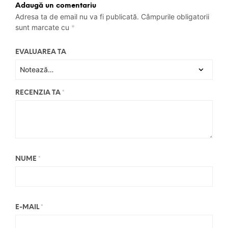
Adaugă un comentariu
Adresa ta de email nu va fi publicată.
Câmpurile obligatorii
sunt marcate cu
*
EVALUAREA TA
RECENZIA TA
*
NUME
*
E-MAIL
*