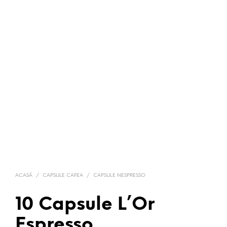
ACASĂ
/
CAPSULE CAFEA
/
CAPSULE NESPRESSO
10 Capsule L’Or
Espresso