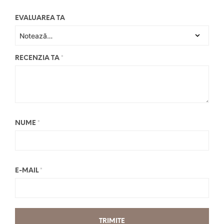
EVALUAREA TA
RECENZIA TA
*
NUME
*
E-MAIL
*