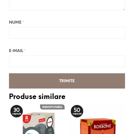
NUME
*
E-MAIL
*
Produse similare
INDISPONIBIL