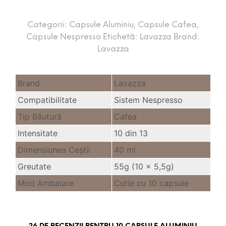
Categorii:
Capsule Aluminiu
,
Capsule Cafea
,
Capsule Nespresso
Etichetă:
Lavazza
Brand:
Lavazza
Brand
Lavazza
Compatibilitate
Sistem Nespresso
Tip Băutură
Cafea
Intensitate
10 din 13
Dimensiunea Ceştii
40 ml
Greutate
55g (10 x 5,5g)
Mod Ambalare
Cutie cu 10 capsule