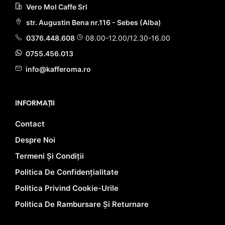
Vero Mol Caffe Srl
str. Augustin Bena nr.116 - Sebes (Alba)
0376.448.608
08.00-12.00/12.30-16.00
0755.456.013
info@kafferoma.ro
INFORMAȚII
Contact
Despre Noi
Termeni Și Condiții
Politica De Confidențialitate
Politica Privind Cookie-Urile
Politica De Rambursare Și Returnare