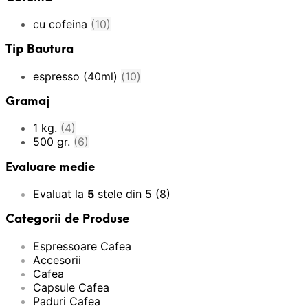
cu cofeina
(10)
Tip Bautura
espresso (40ml)
(10)
Gramaj
1 kg.
(4)
500 gr.
(6)
Evaluare medie
Evaluat la
5
stele din 5
(8)
Categorii de Produse
Espressoare Cafea
Accesorii
Cafea
Capsule Cafea
Paduri Cafea