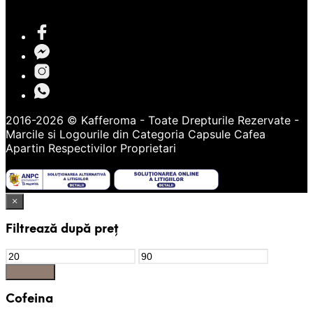
2016-2026 © Kafferoma - Toate Drepturile Rezervate -
Marcile si Logourile din Categoria
Capsule Cafea
Apartin Respectivilor Proprietari
×
Filtrează după preț
Preț
Preț
Minim
Maxim
Filtrează
Cofeina