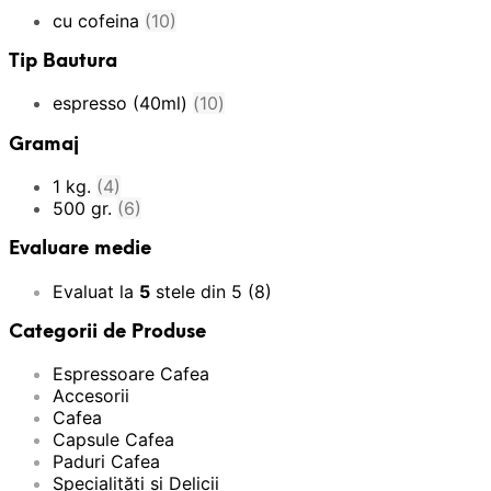
cu cofeina
(10)
Tip Bautura
espresso (40ml)
(10)
Gramaj
1 kg.
(4)
500 gr.
(6)
Evaluare medie
Evaluat la
5
stele din 5
(8)
Categorii de Produse
Espressoare Cafea
Accesorii
Cafea
Capsule Cafea
Paduri Cafea
Specialități și Delicii