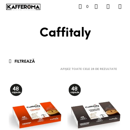
0
Caffitaly
FILTREAZĂ
AFIȘEZ TOATE CELE 28 DE REZULTATE