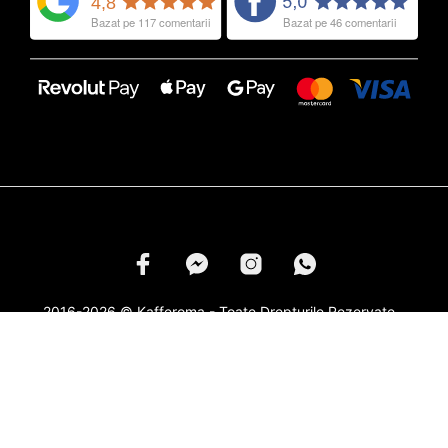
2016-2026 © Kafferoma - Toate Drepturile Rezervate -
Marcile si Logourile din Categoria
Capsule Cafea
Apartin
Respectivilor Proprietari