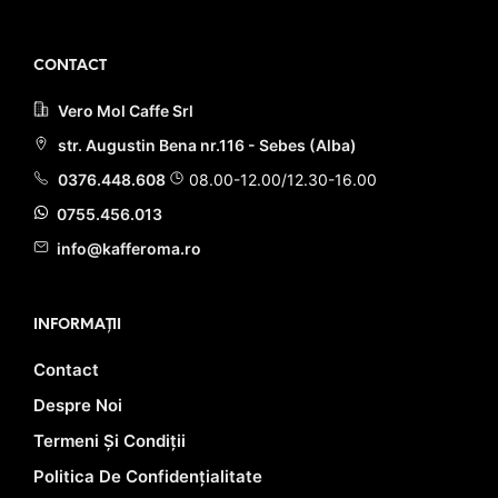
CONTACT
Vero Mol Caffe Srl
str. Augustin Bena nr.116 - Sebes (Alba)
0376.448.608
08.00-12.00/12.30-16.00
0755.456.013
info@kafferoma.ro
INFORMAȚII
Contact
Despre Noi
Termeni Și Condiții
Politica De Confidențialitate