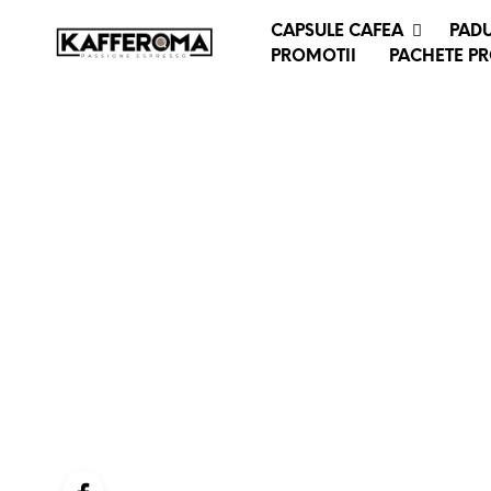
CAPSULE CAFEA
PADU
PROMOTII
PACHETE P