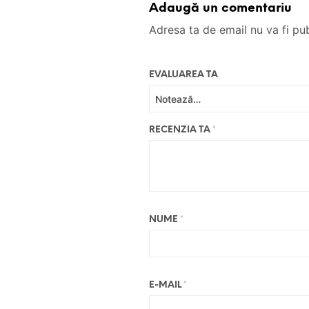
Adaugă un comentariu
Adresa ta de email nu va fi pub
EVALUAREA TA
RECENZIA TA
*
NUME
*
E-MAIL
*