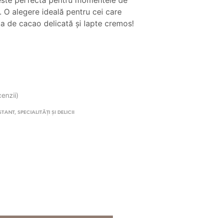
este perfectă pentru momentele de
.90 lei.
e. O alegere ideală pentru cei care
a de cacao delicată și lapte cremos!
cenzii)
STANT
,
SPECIALITĂȚI ȘI DELICII