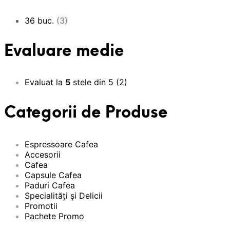
36 buc.
(3)
Evaluare medie
Evaluat la
5
stele din 5
(2)
Categorii de Produse
Espressoare Cafea
Accesorii
Cafea
Capsule Cafea
Paduri Cafea
Specialități și Delicii
Promotii
Pachete Promo