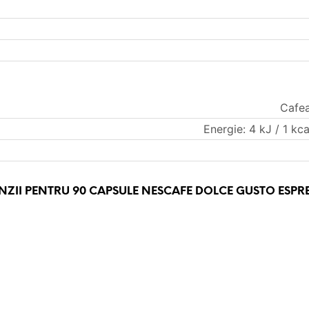
Cafea
Energie: 4 kJ / 1 kca
ENZII PENTRU
90 CAPSULE NESCAFE DOLCE GUSTO ESPR