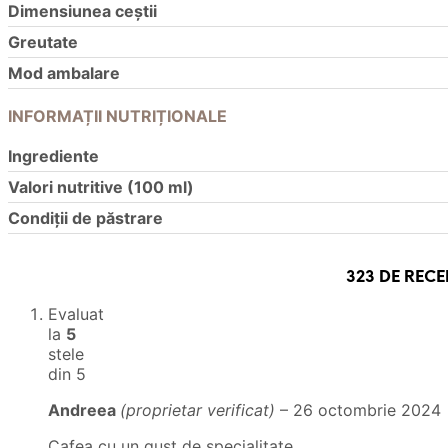
Dimensiunea ceștii
Greutate
Mod ambalare
INFORMAȚII NUTRIȚIONALE
Ingrediente
Valori nutritive (100 ml)
Condiții de păstrare
323 DE REC
Evaluat
la
5
stele
din 5
Andreea
(proprietar verificat)
–
26 octombrie 2024
Cafea cu un gust de specialitate