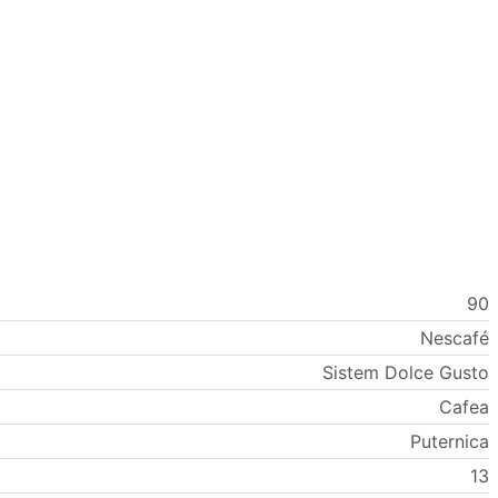
90
Nescafé
Sistem Dolce Gusto
Cafea
Puternica
13