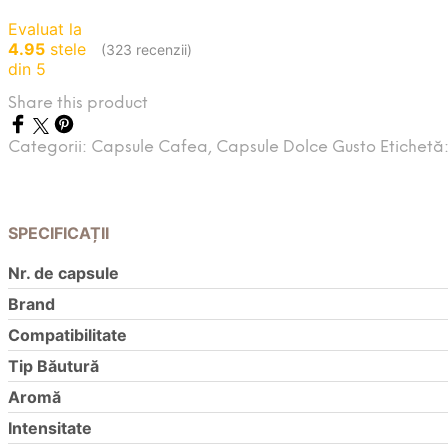
Evaluat la
4.95
stele
(323 recenzii)
din 5
Share this product
Categorii:
Capsule Cafea
,
Capsule Dolce Gusto
Etichetă
SPECIFICAȚII
Nr. de capsule
Brand
Compatibilitate
Tip Băutură
Aromă
Intensitate