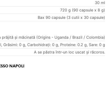
30 ml
720 g (90 capsule x 8 g)
Bax 90 capsule (3 cutii x 30 capsule)
 prăjită și măcinată (Origins - Uganda / Brazil / Colombia)
l, Grăsimi: 0 g, Carbohidrați: 0 g, Proteine: 0.2 g, Sare: 0 g
A se păstra într-un loc uscat și răcoros.
ESSO NAPOLI