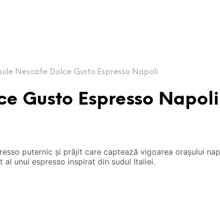
ule Nescafe Dolce Gusto Espresso Napoli
ce Gusto Espresso Napoli
resso puternic și prăjit care captează vigoarea orașului nap
 al unui espresso inspirat din sudul Italiei.