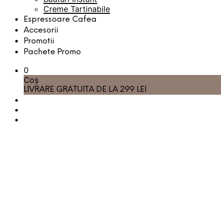
Creme Tartinabile
Espressoare Cafea
Accesorii
Promotii
Pachete Promo
0
Coș
LIVRARE GRATUITA DE LA 299 LEI