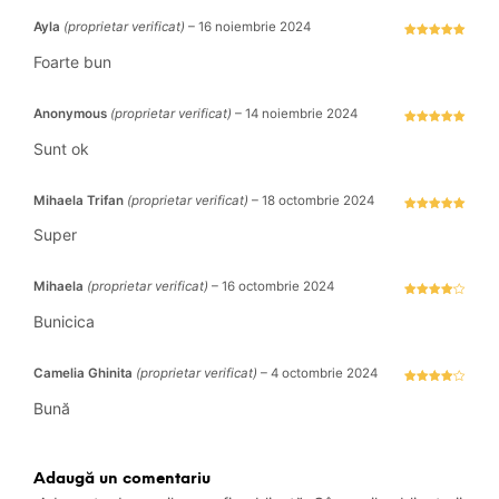
Ayla
(proprietar verificat)
–
16 noiembrie 2024
Evaluat la
5
stele din 5
Foarte bun
Anonymous
(proprietar verificat)
–
14 noiembrie 2024
Evaluat la
5
stele din 5
Sunt ok
Mihaela Trifan
(proprietar verificat)
–
18 octombrie 2024
Evaluat la
5
stele din 5
Super
Mihaela
(proprietar verificat)
–
16 octombrie 2024
Evaluat la
4
stele
Bunicica
din 5
Camelia Ghinita
(proprietar verificat)
–
4 octombrie 2024
Evaluat la
4
stele
Bună
din 5
Adaugă un comentariu