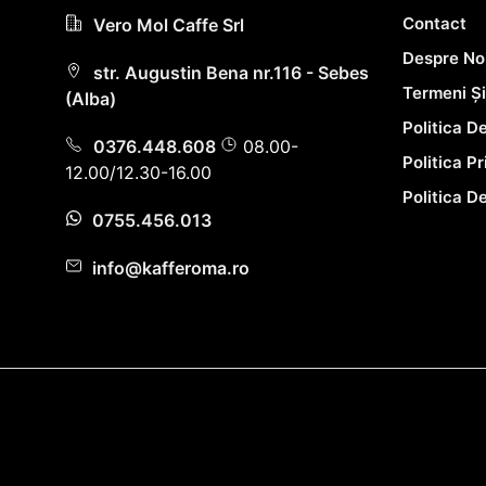
Contact
Vero Mol Caffe Srl
Despre No
str. Augustin Bena nr.116 - Sebes
Termeni Și
(Alba)
Politica D
0376.448.608
08.00-
Politica P
12.00/12.30-16.00
Politica D
0755.456.013
info@kafferoma.ro