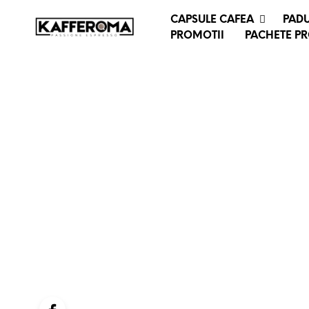
CAPSULE CAFEA
PADU
PROMOTII
PACHETE P