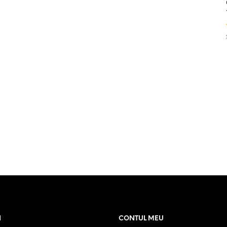
ACHIZIȚIA ACESTUI PRODUS!
I
CONTUL MEU