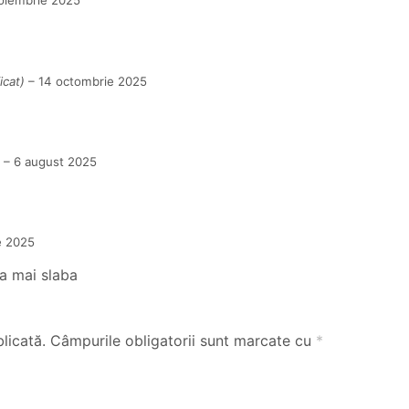
oiembrie 2025
icat)
–
14 octombrie 2025
–
6 august 2025
e 2025
a mai slaba
licată.
Câmpurile obligatorii sunt marcate cu
*