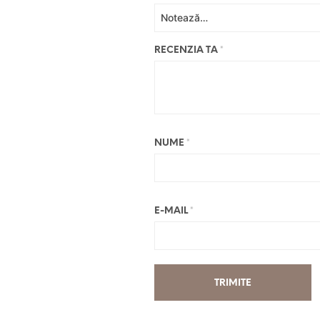
RECENZIA TA
*
NUME
*
E-MAIL
*