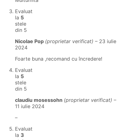
Multumita
Evaluat
la
5
stele
din 5
Nicolae Pop
(proprietar verificat)
–
23 iulie
2024
Foarte buna ,recomand cu încredere!
Evaluat
la
5
stele
din 5
claudiu mosessohn
(proprietar verificat)
–
11 iulie 2024
–
Evaluat
la
3