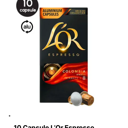
10 Capsule L’Or Espresso