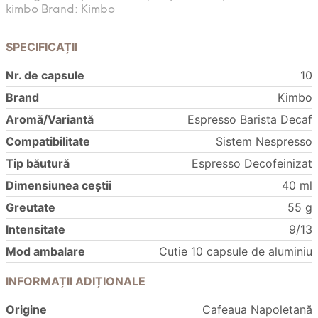
kimbo
Brand:
Kimbo
SPECIFICAȚII
Nr. de capsule
10
Brand
Kimbo
Aromă/Variantă
Espresso Barista Decaf
Compatibilitate
Sistem Nespresso
Tip băutură
Espresso Decofeinizat
Dimensiunea ceștii
40 ml
Greutate
55 g
Intensitate
9/13
Mod ambalare
Cutie 10 capsule de aluminiu
INFORMAȚII ADIȚIONALE
Origine
Cafeaua Napoletană