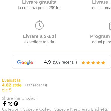
Evaluat la
4.82
stele
(137 recenzii)
din 5
Share this product
Categorii:
Capsule Cafea
,
Capsule Nespresso
Etichetă: