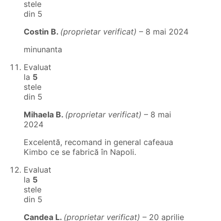
stele
din 5
Costin B.
(proprietar verificat)
–
8 mai 2024
minunanta
Evaluat
la
5
stele
din 5
Mihaela B.
(proprietar verificat)
–
8 mai
2024
Excelentă, recomand in general cafeaua
Kimbo ce se fabrică în Napoli.
Evaluat
la
5
stele
din 5
Candea L.
(proprietar verificat)
–
20 aprilie