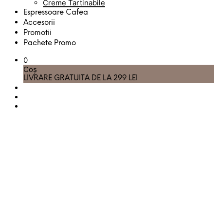
Creme Tartinabile
Espressoare Cafea
Accesorii
Promotii
Pachete Promo
0
Coș
LIVRARE GRATUITA DE LA 299 LEI