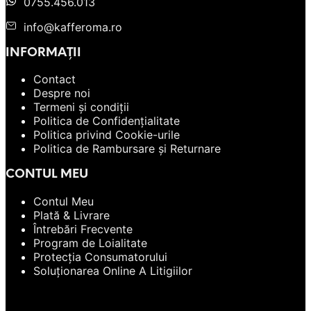
0755.456.013
info@kafferoma.ro
INFORMAȚII
Contact
Despre noi
Termeni și condiții
Politica de Confidențialitate
Politica privind Cookie-urile
Politica de Rambursare și Returnare
CONTUL MEU
Contul Meu
Plată & Livrare
Întrebări Frecvente
Program de Loialitate
Protecția Consumatorului
Soluționarea Online A Litigiilor