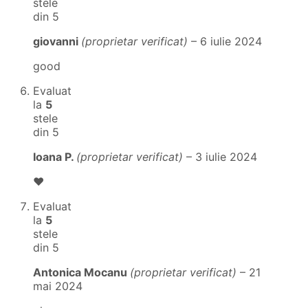
stele
din 5
giovanni
(proprietar verificat)
–
6 iulie 2024
good
Evaluat
la
5
stele
din 5
Ioana P.
(proprietar verificat)
–
3 iulie 2024
❤
Evaluat
la
5
stele
din 5
Antonica Mocanu
(proprietar verificat)
–
21
mai 2024