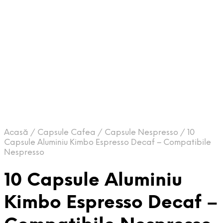
Acasă
/
Capsule Cafea
/
Capsule Nespresso
/
10
Capsule Aluminiu Kimbo Espresso Decaf – Compatibile
Nespresso
10 Capsule Aluminiu
Kimbo Espresso Decaf –