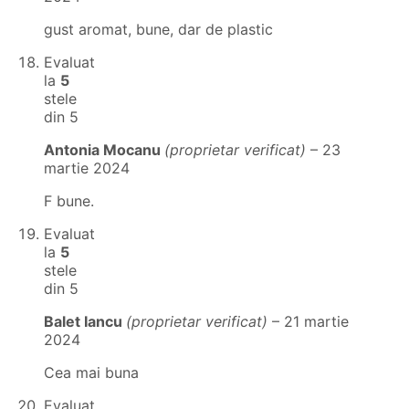
gust aromat, bune, dar de plastic
Evaluat
la
5
stele
din 5
Antonia Mocanu
(proprietar verificat)
–
23
martie 2024
F bune.
Evaluat
la
5
stele
din 5
Balet Iancu
(proprietar verificat)
–
21 martie
2024
Cea mai buna
Evaluat