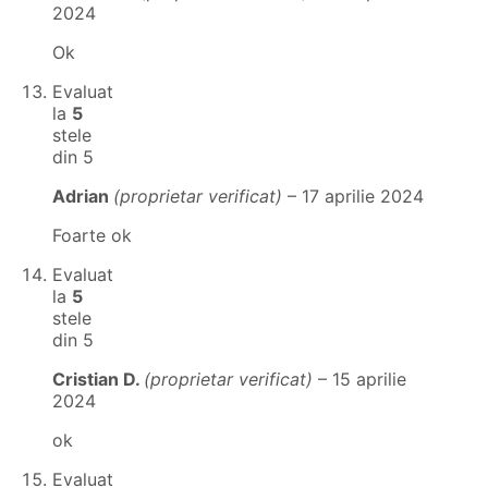
2024
Ok
Evaluat
la
5
stele
din 5
Adrian
(proprietar verificat)
–
17 aprilie 2024
Foarte ok
Evaluat
la
5
stele
din 5
Cristian D.
(proprietar verificat)
–
15 aprilie
2024
ok
Evaluat